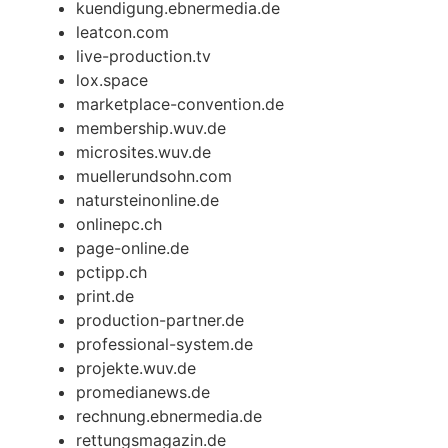
kuendigung.ebnermedia.de
leatcon.com
live-production.tv
lox.space
marketplace-convention.de
membership.wuv.de
microsites.wuv.de
muellerundsohn.com
natursteinonline.de
onlinepc.ch
page-online.de
pctipp.ch
print.de
production-partner.de
professional-system.de
projekte.wuv.de
promedianews.de
rechnung.ebnermedia.de
rettungsmagazin.de