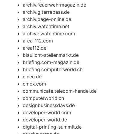
archiv.feuerwehrmagazin.de
archiv.gitarrebass.de
archiv.page-online.de
archiv.watchtime.net
archive.watchtime.com
area-112.com
area112.de
blaulicht-stellenmarkt.de
briefing.com-magazin.de
briefing.computerworld.ch
cinec.de
cmcx.com
communicate.telecom-handel.de
computerworld.ch
designbusinessdays.de
developer-world.com
developer-world.de
digital-printing-summit.de