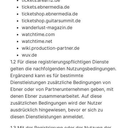
tickets.area112.de
tickets.ebnermedia.de
ticketshop.ebnermedia.de
ticketshop.guitarsummit.de
wanderlust-magazin.de
watchtime.com
watchtime.net
wiki.production-partner.de
wuv.de
1.2 Für diese registrierungspflichtigen Dienste
gelten die nachfolgenden Nutzungsbedingungen.
Ergänzend kann es für bestimmte
Dienstleistungen zusätzliche Bedingungen von
Ebner oder von Partnerunternehmen geben, mit
denen Ebner zusammenarbeitet. Auf diese
zusätzlichen Bedingungen wird der Nutzer
ausdrücklich hingewiesen, bevor er sich zu
diesen Dienstleistungen anmeldet.
1.3 Mit der Registrierung oder der Nutzung der