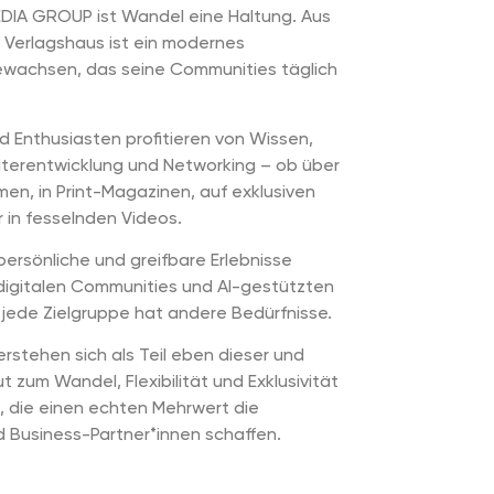
EDIA GROUP ist Wandel eine Haltung. Aus
 Verlagshaus ist ein modernes
wachsen, das seine Communities täglich
d Enthusiasten profitieren von Wissen,
iterentwicklung und Networking – ob über
rmen, in Print-Magazinen, auf exklusiven
 in fesselnden Videos.
persönliche und greifbare Erlebnisse
igitalen Communities und AI-gestützten
jede Zielgruppe hat andere Bedürfnisse.
rstehen sich als Teil eben dieser und
t zum Wandel, Flexibilität und Exklusivität
, die einen echten Mehrwert die
d Business-Partner*innen schaffen.