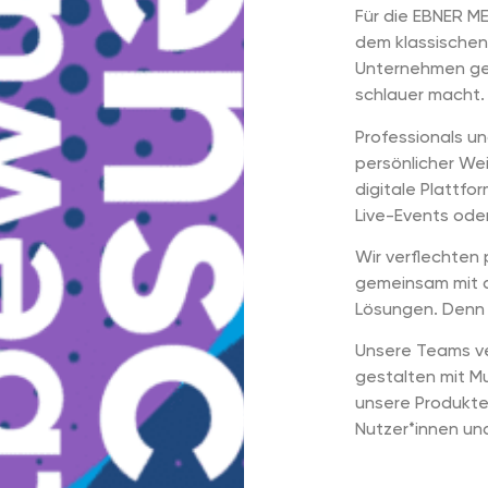
Für die EBNER M
dem klassischen
Unternehmen ge
schlauer macht.
Professionals un
persönlicher We
digitale Plattfo
Live-Events oder
Wir verflechten 
gemeinsam mit d
Lösungen. Denn 
Unsere Teams ve
gestalten mit Mu
unsere Produkte
Nutzer*innen un